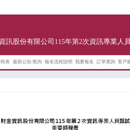
資訊股份有限公司115年第2次資訊專業人
時程表
最新公告/查詢
報名流程說明
我要報名
訂單查詢
客戶