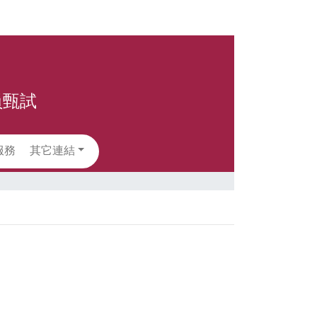
員甄試
服務
其它連結