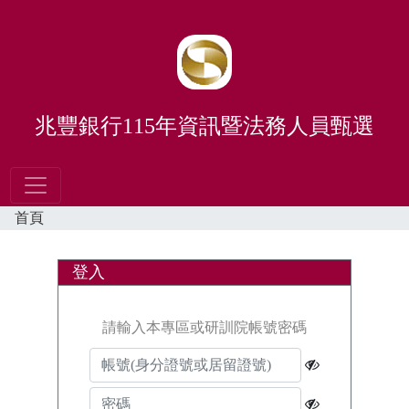
兆豐銀行115年資訊暨法務人員甄選
首頁
登入
請輸入本專區或研訓院帳號密碼