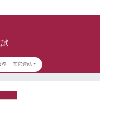
甄試
服務
其它連結