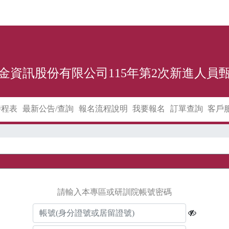
金資訊股份有限公司115年第2次新進人員
時程表
最新公告/查詢
報名流程說明
我要報名
訂單查詢
客戶
請輸入本專區或研訓院帳號密碼