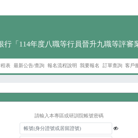
銀行「114年度八職等行員晉升九職等評審
時程表
最新公告/查詢
報名流程說明
我要報名
訂單查詢
客戶
請輸入本專區或研訓院帳號密碼