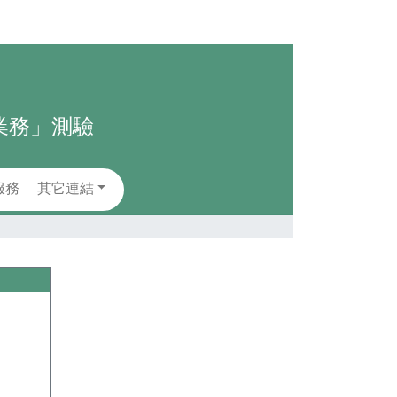
業務」測驗
服務
其它連結